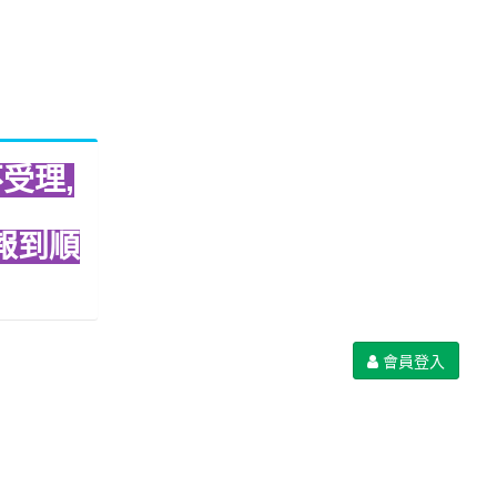
不受理,
報到順
會員登入