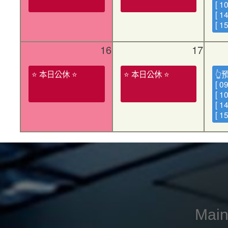
[ 1
[ 1
[ 1
16
17
⭐ 本日公休 ⭐
⭐ 本日公休 ⭐
👆
[ 0
[ 1
[ 1
[ 1
Ma