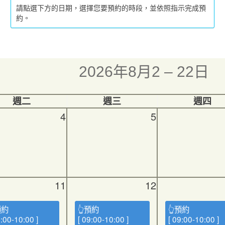
請點選下方的日期，選擇您要預約的時段，並依照指示完成預
約。
2026年8月2 – 22日
週二
週三
週四
4
5
11
12
預約
👆預約
👆預約
9:00-10:00 ]
[ 09:00-10:00 ]
[ 09:00-10:00 ]