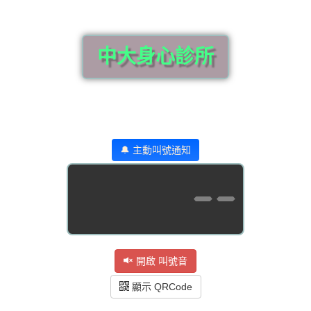
中大身心診所
🔔 主動叫號通知
--
開啟 叫號音
顯示 QRCode