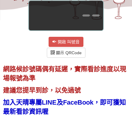
--
開啟 叫號音
顯示 QRCode
網路候診號碼偶有延遲，實際看診進度以現
場報號為準
建議您提早到診，以免過號
加入天晴專屬LINE及FaceBook，即可獲知
最新看診資訊喔