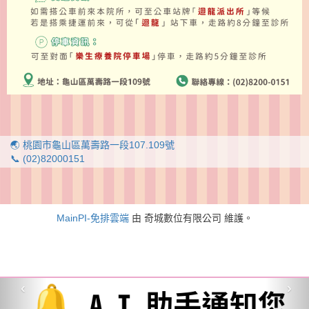
🌏 桃園市龜山區萬壽路一段107.109號
📞 (02)82000151
MainPI-免排雲端
由 奇城數位有限公司 維護。
‹
›