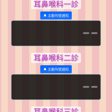
耳鼻喉科一診
🔔 主動叫號通知
--
耳鼻喉科二診
🔔 主動叫號通知
--
耳鼻喉科三診