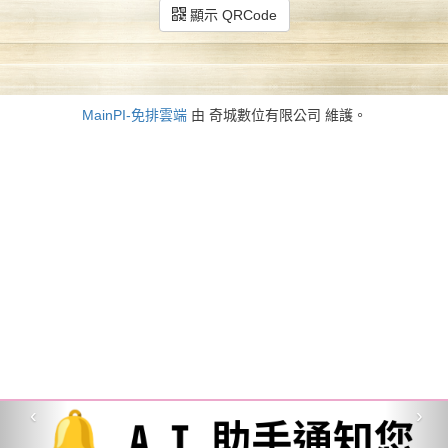
顯示 QRCode
MainPI-免排雲端
由 奇城數位有限公司 維護。
‹
›