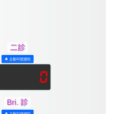
二診
🔔 主動叫號通知
0
Bri. 診
🔔 主動叫號通知