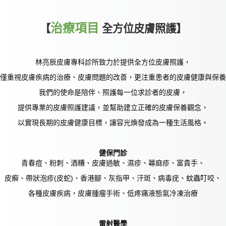
治療項目
【
全方位皮膚照護】
林亮辰皮膚專科診所致力於提供全方位皮膚照護，
僅重視皮膚疾病的治療、皮膚問題的改善，更注重患者的皮膚健康與保養
我們的使命是陪伴、照護每一位求診者的皮膚，
提供專業的皮膚照護建議，並幫助建立正確的皮膚保養觀念，
以實現長期的皮膚健康目標，讓容光煥發成為一種生活風格。
健保門診
青春痘、粉刺、酒糟、皮膚過敏、濕疹、蕁麻疹、富貴手、
皮癬、帶狀泡疹(皮蛇)、香港腳、灰指甲、汗斑、病毒疣、蚊蟲叮咬、
各種皮膚疾病，皮膚腫瘤手術、低疼痛液態氣冷凍治療
雷射醫學