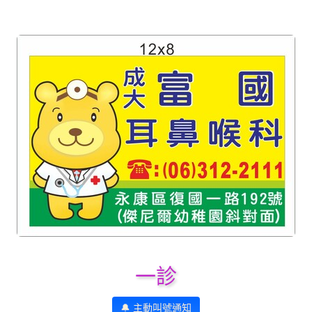
一診
🔔 主動叫號通知