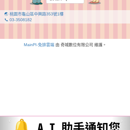
🌏 桃園市龜山區中興路353號1樓
📞 03-3508182
MainPI-免排雲端
由 奇城數位有限公司 維護。
‹
›