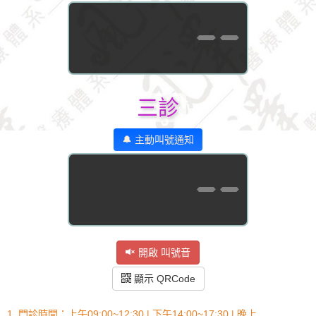
--
三診
🔔 主動叫號通知
--
開啟 叫號音
顯示 QRCode
1. 門診時間：上午09:00~12:30 | 下午14:00~17:30 | 晚上