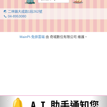
🌏 二林鎮大成路1段262號
📞 04-8953080
MainPI-免排雲端
由 奇城數位有限公司 維護。
‹
›