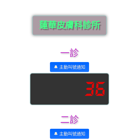
蓮華皮膚科診所
一診
🔔 主動叫號通知
36
二診
🔔 主動叫號通知