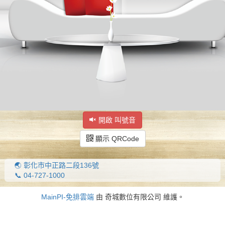
開啟 叫號音
顯示 QRCode
🌏 彰化市中正路二段136號
📞 04-727-1000
MainPI-免排雲端
由 奇城數位有限公司 維護。