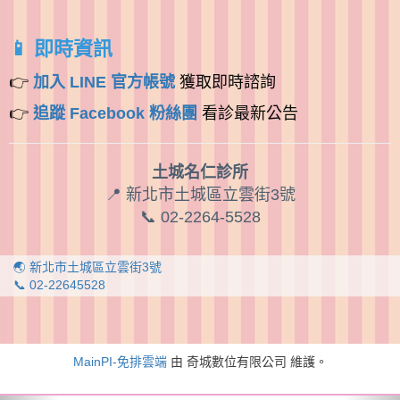
📱 即時資訊
👉
加入 LINE 官方帳號
獲取即時諮詢
👉
追蹤 Facebook 粉絲團
看診最新公告
土城名仁診所
📍 新北市土城區立雲街3號
📞 02-2264-5528
🌏 新北市土城區立雲街3號
📞 02-22645528
MainPI-免排雲端
由 奇城數位有限公司 維護。