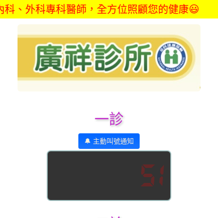
外科專科醫師，全方位照顧您的健康😃
一診
🔔 主動叫號通知
51