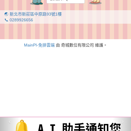
🌏 新北市新莊區中原路93號1樓
📞 0289926656
MainPI-免排雲端
由 奇城數位有限公司 維護。
‹
›