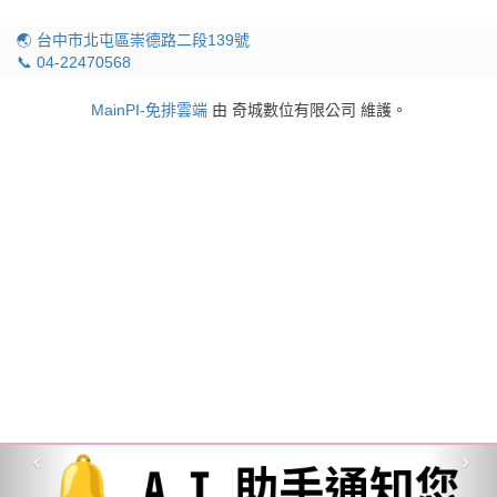
🌏 台中市北屯區崇德路二段139號
📞 04-22470568
MainPI-免排雲端
由 奇城數位有限公司 維護。
‹
›