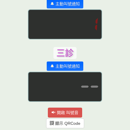
🔔 主動叫號通知
1
三診
🔔 主動叫號通知
--
開啟 叫號音
顯示 QRCode