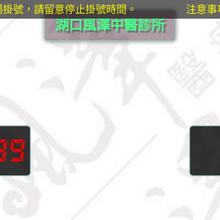
掛號，請留意停止掛號時間。
注意事項
湖口風澤中醫診所
39