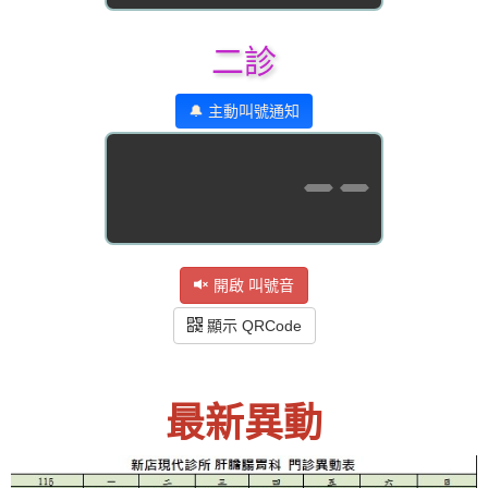
二診
🔔 主動叫號通知
--
開啟 叫號音
顯示 QRCode
最新異動