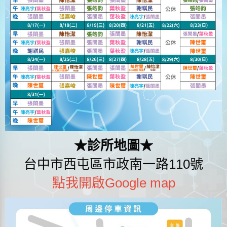
★診所地圖★
台中市西屯區市政南一路110號
點我開啟Google map