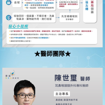
★醫師團隊★