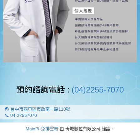
預約諮詢電話 :
(04)2255-7070
🌏 台中市西屯區市政南一路110號
📞 04-22557070
MainPI-免排雲端
由 奇城數位有限公司 維護。