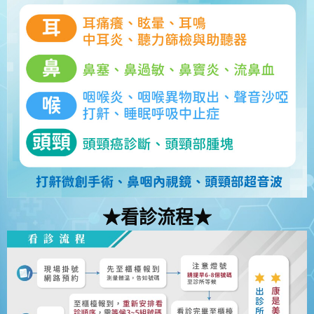
★看診流程★