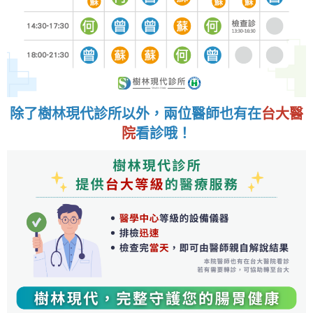
除了樹林現代診所以外，兩位醫師也有在
台大醫
院
看診哦！