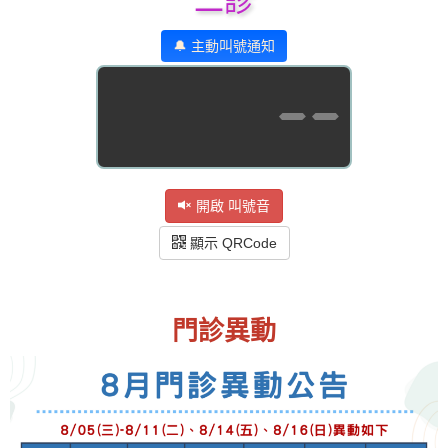
二診
🔔 主動叫號通知
--
開啟 叫號音
顯示 QRCode
門診異動