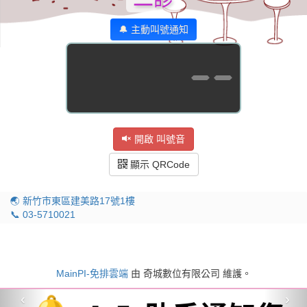
🔔 主動叫號通知
--
開啟 叫號音
顯示 QRCode
🌏 新竹市東區建美路17號1樓
📞 03-5710021
MainPI-免排雲端
由 奇城數位有限公司 維護。
‹
›