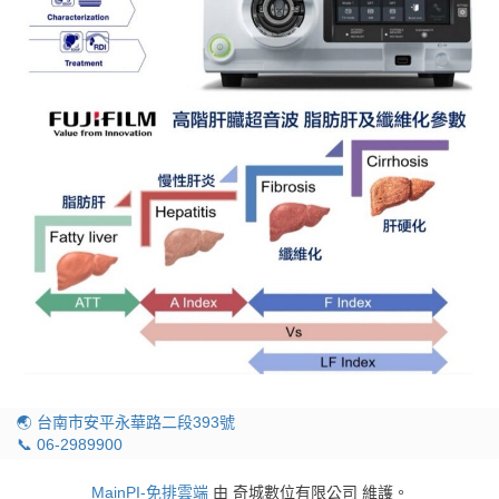
🌏 台南市安平永華路二段393號
📞 06-2989900
MainPI-免排雲端
由 奇城數位有限公司 維護。