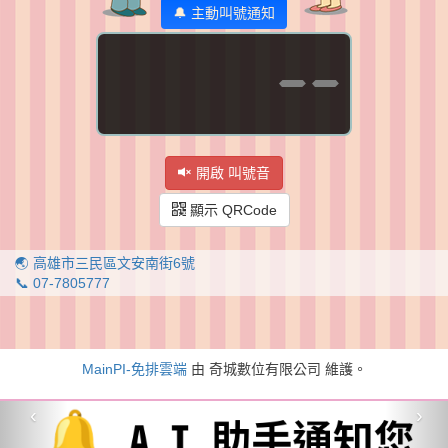
🔔 主動叫號通知
--
開啟 叫號音
顯示 QRCode
🌏 高雄市三民區文安南街6號
📞 07-7805777
MainPI-免排雲端
由 奇城數位有限公司 維護。
‹
›