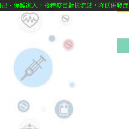
、保護家人，接種疫苗對抗流感，降低併發症的風險