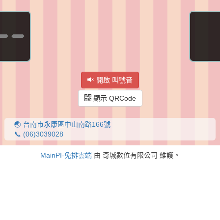
--
開啟 叫號音
顯示 QRCode
🌏 台南市永康區中山南路166號
📞 (06)3039028
MainPI-免排雲端
由 奇城數位有限公司 維護。