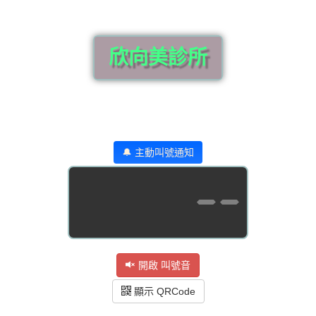
欣向美診所
🔔 主動叫號通知
--
開啟 叫號音
顯示 QRCode