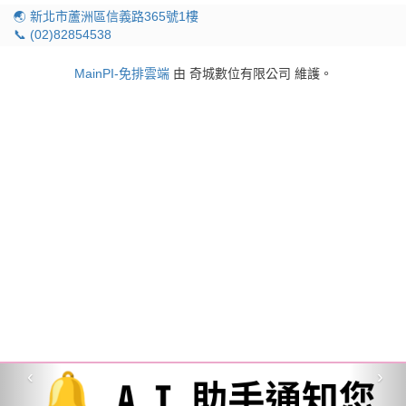
🌏 新北市蘆洲區信義路365號1樓
📞 (02)82854538
MainPI-免排雲端
由 奇城數位有限公司 維護。
‹
›