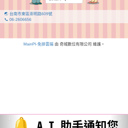
🌏 台南市東區崇明路609號
📞 06-2606656
MainPI-免排雲端
由 奇城數位有限公司 維護。
‹
›