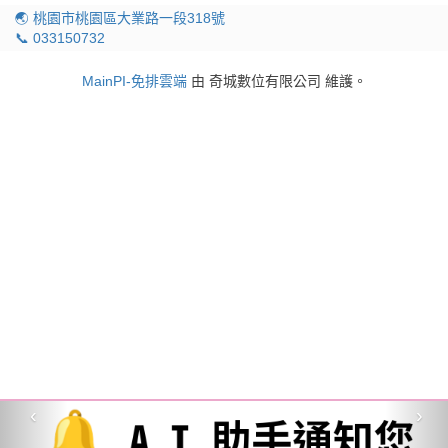
🌏 桃園市桃園區大業路一段318號
📞 033150732
MainPI-免排雲端
由 奇城數位有限公司 維護。
‹
›