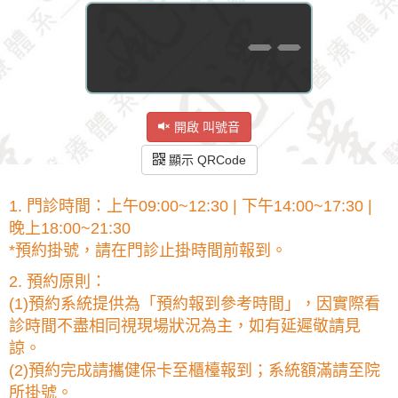
--
開啟 叫號音
顯示 QRCode
1. 門診時間：上午09:00~12:30 | 下午14:00~17:30 |
晚上18:00~21:30
*預約掛號，請在門診止掛時間前報到。
2. 預約原則：
(1)預約系統提供為「預約報到參考時間」，因實際看
診時間不盡相同視現場狀況為主，如有延遲敬請見
諒。
(2)預約完成請攜健保卡至櫃檯報到；系統額滿請至院
所掛號。