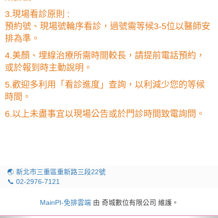
3.現場看診原則 :
預約號、現場號輪序看診，過號需等候3-5位以醫師安
排為準。
4.美顏、埋線治療所需時間較長，請提前電話預約，
或於報到時主動說明。
5.歡迎多利用「看診進度」查詢，以利減少您的等候
時間。
6.以上未盡事宜以現場公告或於門診時間致電詢問。
🌏 新北市三重區重新路三段22號
📞 02-2976-7121
MainPI-免排雲端
由 奇城數位有限公司 維護。