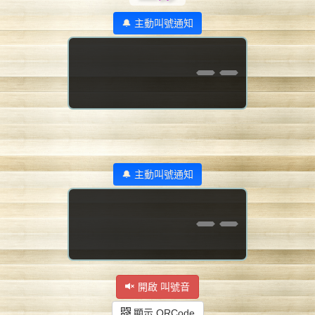
🔔 主動叫號通知
--
🔔 主動叫號通知
--
開啟 叫號音
顯示 QRCode