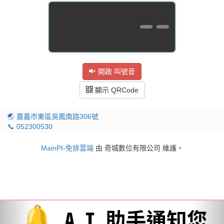
--
開啟 叫號音
顯示 QRCode
🌏 嘉義市東區吳鳳南路306號
📞 052300530
MainPI-免排雲端
由 奇城數位有限公司 維護。
‹
›