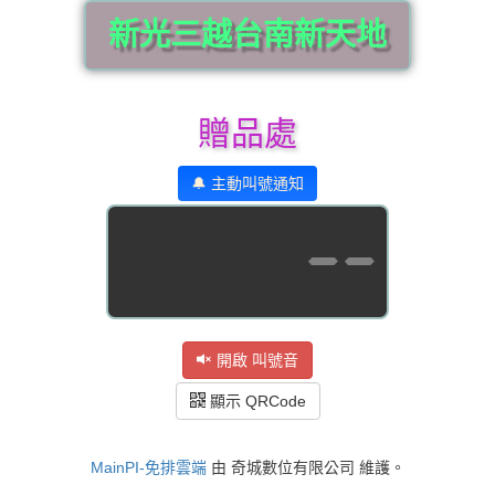
新光三越台南新天地
贈品處
🔔 主動叫號通知
--
開啟 叫號音
顯示 QRCode
MainPI-免排雲端
由 奇城數位有限公司 維護。