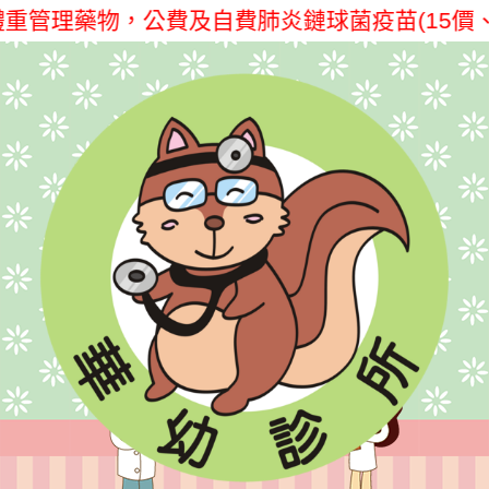
藥物，公費及自費肺炎鏈球菌疫苗(15價、20