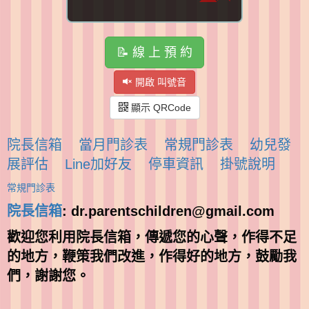
📝 線 上 預 約
開啟 叫號音
顯示 QRCode
院長信箱
當月門診表
常規門診表
幼兒發
展評估
Line加好友
停車資訊
掛號說明
常規門診表
院長信箱
: dr.parentschildren@gmail.com
歡迎您利用院長信箱，傳遞您的心聲，作得不足
的地方，鞭策我們改進，作得好的地方，鼓勵我
們，謝謝您。