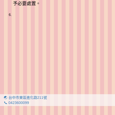
予必要處置。
🌏 台中市東區進化路211號
📞 0423600099