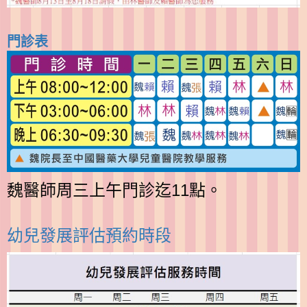
門診表
魏醫師周三上午門診迄11點。
幼兒發展評估預約時段