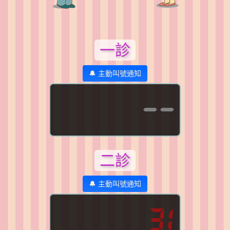
一診
🔔 主動叫號通知
--
二診
🔔 主動叫號通知
31