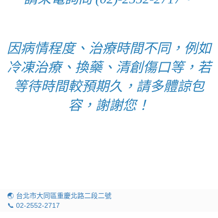
因病情程度、治療時間不同，例如
冷凍治療、換藥、清創傷口等，若
等待時間較預期久，請多體諒包
容，謝謝您！
🌏 台北市大同區重慶北路二段二號
📞 02-2552-2717