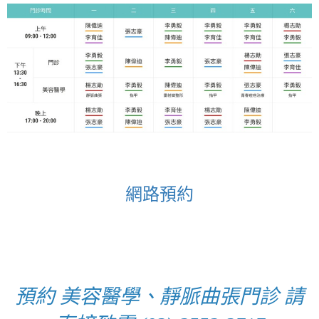
網路預約
預約 美容醫學、靜脈曲張門診 請