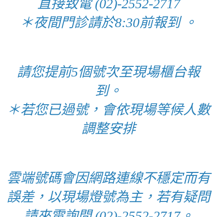
直接致電 (02)-2552-2717
＊夜間門診請於8:30前報到 。
請您提前5個號次至現場櫃台報
到。
＊若您已過號，會依現場等候人數
調整安排
雲端號碼會因網路連線不穩定而有
誤差，以現場燈號為主，若有疑問
請來電詢問 (02)-2552-2717。