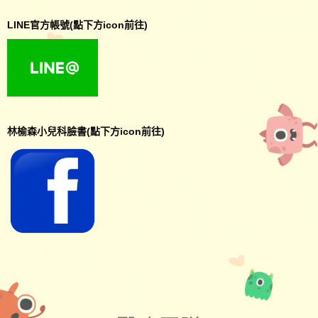
LINE官方帳號(點下方icon前往)
林榆森小兒科臉書(點下方icon前往)