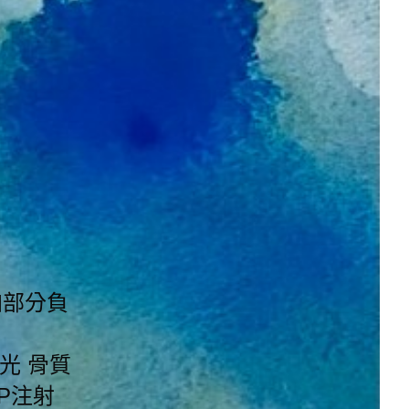
加部分負
光 骨質
P注射