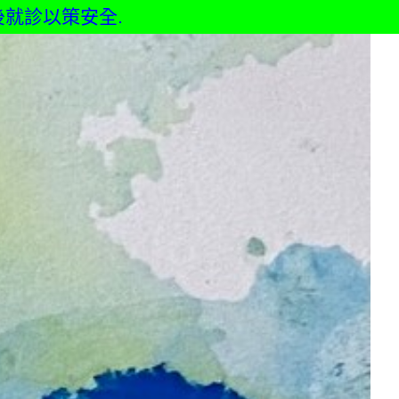
診以策安全.