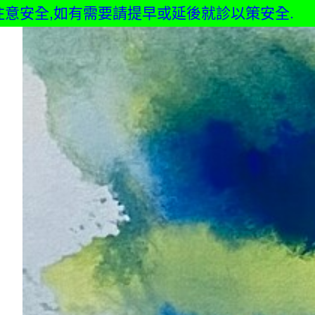
安全,如有需要請提早或延後就診以策安全.