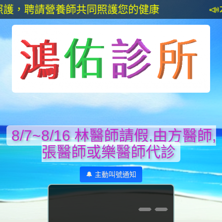
護，聘請營養師共同照護您的健康
📣
8/7~8/16 林醫師請假,由方醫師,
張醫師或樂醫師代診
🔔 主動叫號通知
--