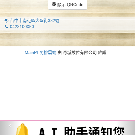
顯示 QRCode
🌏 台中市南屯區大聖街332號
📞 0423100050
MainPI-免排雲端
由 奇城數位有限公司 維護。
‹
›