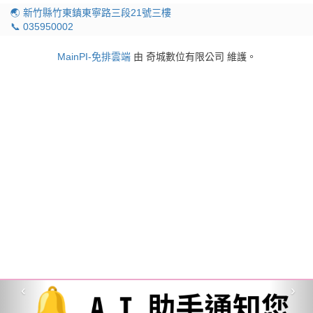
🌏 新竹縣竹東鎮東寧路三段21號三樓
📞 035950002
MainPI-免排雲端
由 奇城數位有限公司 維護。
‹
›