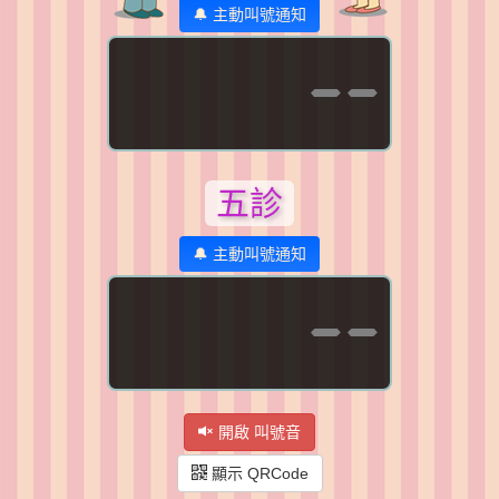
🔔 主動叫號通知
--
五診
🔔 主動叫號通知
--
開啟 叫號音
顯示 QRCode