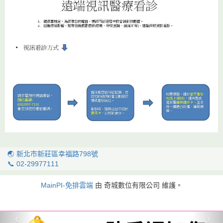
🌏 新北市新莊區幸福路798號
📞 02-29977111
MainPI-免排雲端
由 奇城數位有限公司 維護。
‹
›