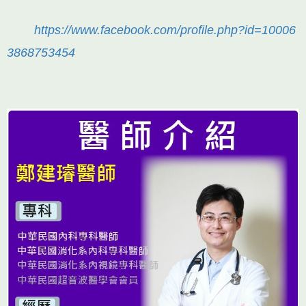
https://www.facebook.com/profile.php?id=10006
3868753454